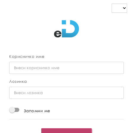
Корисничко име
Лозинка
Запомни ме