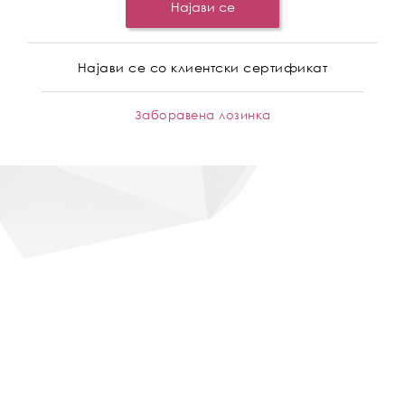
Најави се
Најави се со клиентски сертификат
Заборавена лозинка