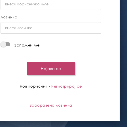
Лозинка
Запомни ме
Најави се
Нов корисник -
Регистрирај се
Заборавена лозинка