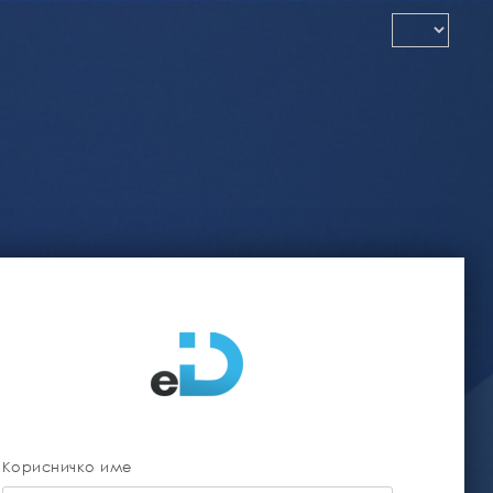
Корисничко име