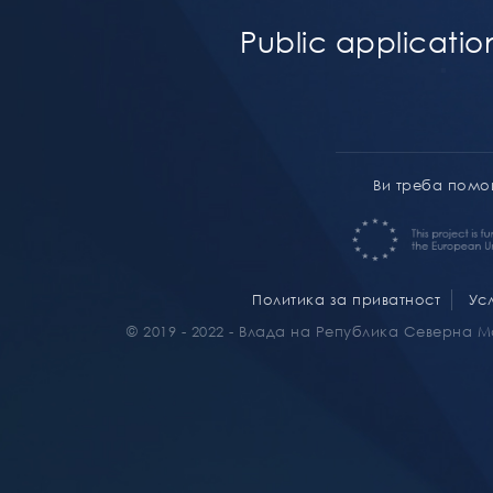
Public applicatio
Ви треба пом
Политика за приватност
Ус
© 2019 - 2022 - Влада на Република Северна 