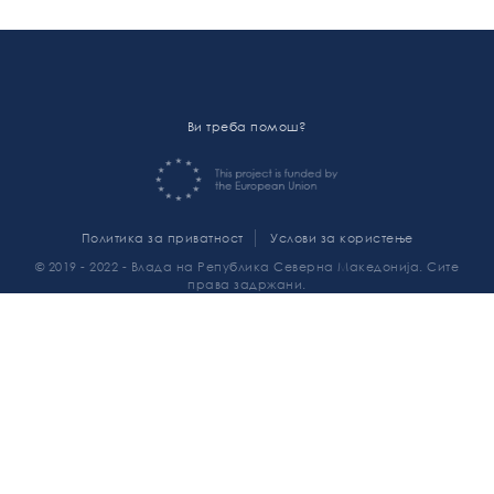
Ви треба помош?
Политика за приватност
Услови за користење
© 2019 - 2022 - Влада на Република Северна Македонија. Сите
права задржани.