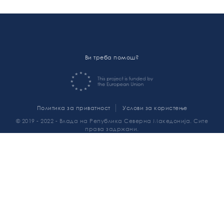
Ви треба помош?
Политика за приватност
Услови за користење
© 2019 - 2022 - Влада на Република Северна Македонија. Сите
права задржани.